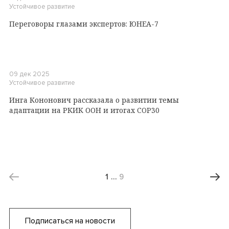
Устойчивое развитие
Переговоры глазами экспертов: ЮНЕА-7
09 дек 2025
Устойчивое развитие
Инга Кононович рассказала о развитии темы
адаптации на РКИК ООН и итогах COP30
1
…
9
Подписаться на новости