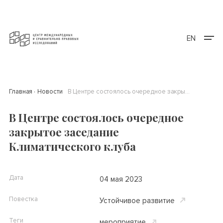
EN
Главная
Новости
В Центре состоялось очередное закрытое заседание Климатического клуба
В Центре состоялось очередное
закрытое заседание
Климатического клуба
Дата
04 мая 2023
Повестка
Устойчивое развитие
Теги
мероприятие