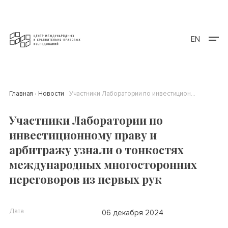
EN
Главная
Новости
Участники Лаборатории по инвестиционному праву и арбитражу узнали о тонкостях международных многосторонних переговоров из первых рук
Участники Лаборатории по
инвестиционному праву и
арбитражу узнали о тонкостях
международных многосторонних
переговоров из первых рук
Дата
06 декабря 2024