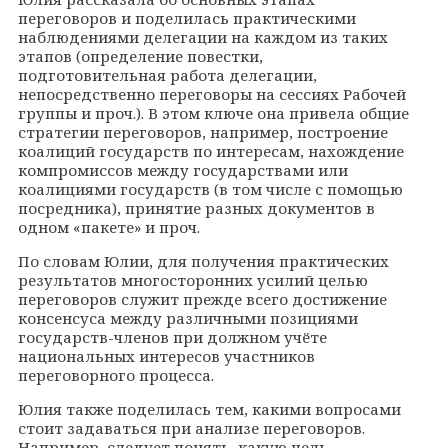
переговоров и поделилась практическими
наблюдениями делегации на каждом из таких
этапов (определение повестки,
подготовительная работа делегации,
непосредственно переговоры на сессиях Рабочей
группы и проч.). В этом ключе она привела общие
стратегии переговоров, например, построение
коалиций государств по интересам, нахождение
компромиссов между государствами или
коалициями государств (в том числе с помощью
посредника), принятие разных документов в
одном «пакете» и проч.
По словам Юлии, для получения практических
результатов многосторонних усилий целью
переговоров служит прежде всего достижение
консенсуса между различными позициями
государств-членов при должном учёте
национальных интересов участников
переговорного процесса.
Юлия также поделилась тем, какими вопросами
стоит задаваться при анализе переговоров.
Например, следует понять, какую цель