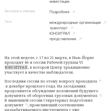
инвестиции
Эксперты и спикеры
Подробнее
Теги
международные организации
транспорт
ЮНСИТРАЛ
представление
На этой неделе, с 17 по 21 марта, в Нью-Йорке
проходит 46-я сессия Рабочей группы
VI
ЮНСИТРАЛ
, в которой Центр традиционно
участвует в качестве наблюдателя.
Последняя сессия по этому вопросу
проходила
в декабре прошлого года. На заседаниях
продолжится обсуждение положений
будущего
документа об оборотных грузовых документах
.
К нынешней сессии Секретариат подготовил
документ
, проясняющий соотношение
разрабатываемого инструмента с уже