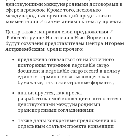
действующими международными договорами в
сфере перевозок. Кроме того, несколько
международных организаций представили
комментарии
с замечаниями к тексту проекта.
Центр также направил свои
предложения
Рабочей группе. На сессии в Нью-Йорке они
будут озвучены представителем Центра
Игорем
Ястржембским
. Среди прочего:
предложено отказаться от избыточного
повторения терминов negotiable cargo
document и negotiable cargo record в пользу
единого термина, охватывающего как
бумажные, так и электронные форматы;
анализируется, как проект
разрабатываемой конвенции соотносится с
действующими международными
транспортными соглашениями;
также даны конкретные предложения по
отдельным статьям проекта конвенции.