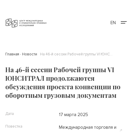
EN
Главная
Новости
На 46-й сессии Рабочей группы VI ЮНСИТРАЛ продолжаются обсуждения проекта конвенции по оборотным грузовым документам
На 46-й сессии Рабочей группы VI
ЮНСИТРАЛ продолжаются
обсуждения проекта конвенции по
оборотным грузовым документам
Дата
17 марта 2025
Повестка
Международная торговля и