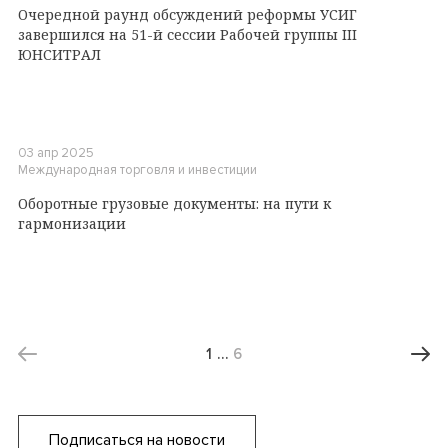
Очередной раунд обсуждений реформы УСИГ
завершился на 51-й сессии Рабочей группы III
ЮНСИТРАЛ
03 апр 2025
Международная торговля и инвестиции
Оборотные грузовые документы: на пути к
гармонизации
1
…
6
Подписаться на новости