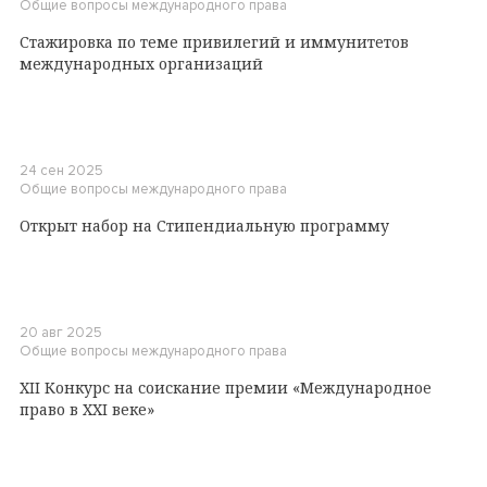
Общие вопросы международного права
Стажировка по теме привилегий и иммунитетов
международных организаций
24 сен 2025
Общие вопросы международного права
Открыт набор на Стипендиальную программу
20 авг 2025
Общие вопросы международного права
XII Конкурс на соискание премии «Международное
право в XXI веке»