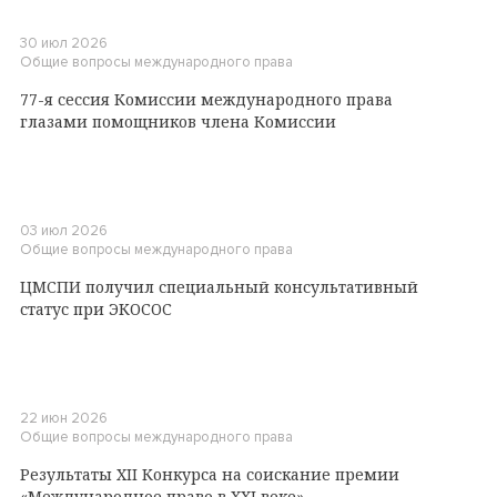
30 июл 2026
Общие вопросы международного права
77-я сессия Комиссии международного права
глазами помощников члена Комиссии
03 июл 2026
Общие вопросы международного права
ЦМСПИ получил специальный консультативный
статус при ЭКОСОС
22 июн 2026
Общие вопросы международного права
Результаты XII Конкурса на соискание премии
«Международное право в XXI веке»