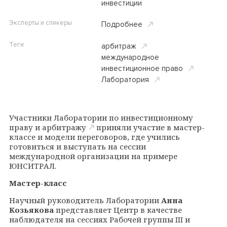
инвестиции
Эксперты и спикеры
Подробнее
Теги
арбитраж
международное
инвестиционное право
Лаборатория
Участники
Лаборатории по инвестиционному
праву и арбитражу
приняли участие в мастер-
классе и модели переговоров, где учились
готовиться и выступать на сессии
международной организации на примере
ЮНСИТРАЛ.
Мастер-класс
Научный руководитель Лаборатории
Анна
Козьякова
представляет Центр в качестве
наблюдателя на сессиях Рабочей группы
III
и