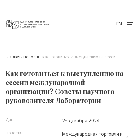
EN
Главная
Новости
Как готовиться к выступлению на сессии международной организации? Советы научного руководителя Лаборатории
Как готовиться к выступлению на
сессии международной
организации? Советы научного
руководителя Лаборатории
Дата
25 декабря 2024
Повестка
Международная торговля и