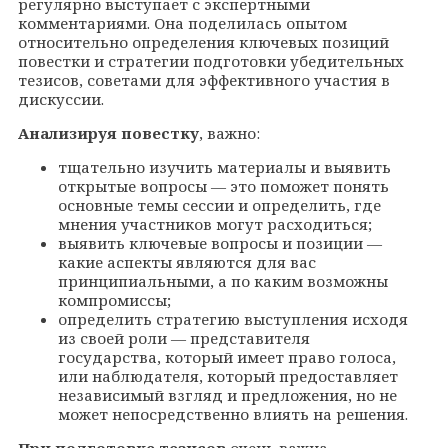
регулярно выступает с экспертными
комментариями. Она поделилась опытом
относительно определения ключевых позиций
повестки и стратегии подготовки убедительных
тезисов, советами для эффективного участия в
дискуссии.
Анализируя повестку
, важно:
тщательно изучить материалы и выявить
открытые вопросы — это поможет понять
основные темы сессии и определить, где
мнения участников могут расходиться;
выявить ключевые вопросы и позиции —
какие аспекты являются для вас
принципиальными, а по каким возможны
компромиссы;
определить стратегию выступления исходя
из своей роли — представителя
государства, который имеет право голоса,
или наблюдателя, который предоставляет
независимый взгляд и предложения, но не
может непосредственно влиять на решения.
При подготовке тезисов
очень важна