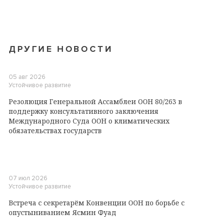
ДРУГИЕ НОВОСТИ
05 авг 2026
Устойчивое развитие
Резолюция Генеральной Ассамблеи ООН 80/263 в
поддержку консультативного заключения
Международного Суда ООН о климатических
обязательствах государств
07 июл 2026
Устойчивое развитие
Встреча с секретарём Конвенции ООН по борьбе с
опустыниванием Ясмин Фуад