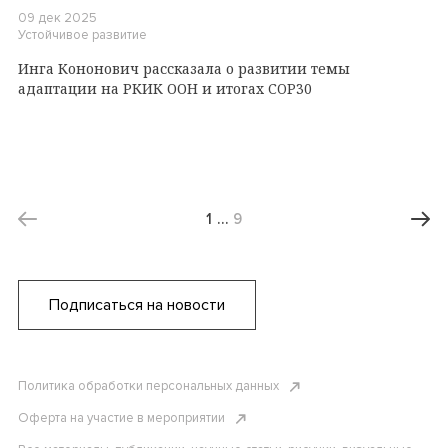
09 дек 2025
Устойчивое развитие
Инга Кононович рассказала о развитии темы
адаптации на РКИК ООН и итогах COP30
1
…
9
Подписаться на новости
Политика обработки персональных данных
Оферта на участие в мероприятии