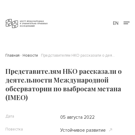
EN
Главная
Новости
Представителям НКО рассказали о деятельности Международной обсерватории по выбросам метана (IMEO)
Представителям НКО рассказали о
деятельности Международной
обсерватории по выбросам метана
(IMEO)
Дата
05 августа 2022
Повестка
Устойчивое развитие