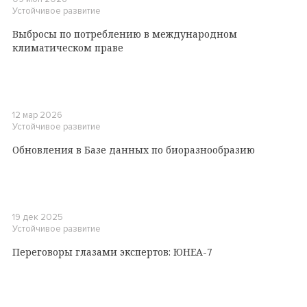
Устойчивое развитие
Выбросы по потреблению в международном
климатическом праве
12 мар 2026
Устойчивое развитие
Обновления в Базе данных по биоразнообразию
19 дек 2025
Устойчивое развитие
Переговоры глазами экспертов: ЮНЕА-7