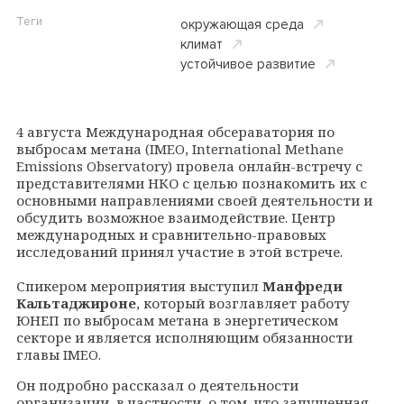
Теги
окружающая среда
климат
устойчивое развитие
4 августа Международная обсераватория по
выбросам метана (IMEO, International Methane
Emissions Observatory) провела онлайн-встречу с
представителями НКО с целью познакомить их с
основными направлениями своей деятельности и
обсудить возможное взаимодействие. Центр
международных и сравнительно-правовых
исследований принял участие в этой встрече.
Спикером мероприятия выступил
Манфреди
Кальтаджироне
, который возглавляет работу
ЮНЕП по выбросам метана в энергетическом
секторе и является исполняющим обязанности
главы IMEO.
Он подробно рассказал о деятельности
организации, в частности, о том, что запущенная