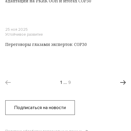
адаптации на РКИК ООН и итогах COP30
25 ноя 2025
Устойчивое развитие
Переговоры глазами экспертов: COP30
1
…
9
Подписаться на новости