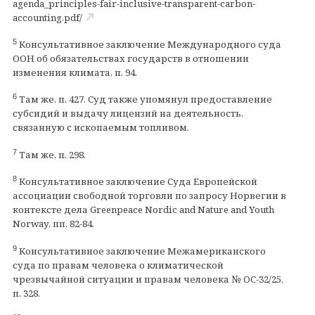
agenda_principles-fair-inclusive-transparent-carbon-
accounting.pdf/
5
Консультативное заключение Международного суда
ООН об обязательствах государств в отношении
изменения климата, п. 94.
6
Там же, п. 427. Суд также упомянул предоставление
субсидий и выдачу лицензий на деятельность,
связанную с ископаемым топливом.
7
Там же, п. 298.
8
Консультативное заключение Суда Европейской
ассоциации свободной торговли по запросу Норвегии в
контексте дела Greenpeace Nordic and Nature and Youth
Norway, пп. 82-84.
9
Консультативное заключение Межамериканского
суда по правам человека о климатической
чрезвычайной ситуации и правам человека № OC-32/25,
п. 328.