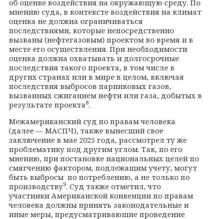
об оценке воздействия на окружающую среду. По
мнению суда, в контексте воздействия на климат
оценка не должна ограничиваться
последствиями, которые непосредственно
вызваны (нефтегазовым) проектом во время и в
месте его осуществления. При необходимости
оценка должна охватывать и долгосрочные
последствия такого проекта, в том числе в
других странах или в мире в целом, включая
последствия выбросов парниковых газов,
вызванных сжиганием нефти или газа, добытых в
8
результате проекта
.
Межамериканский суд по правам человека
(далее — МАСПЧ), также вынесший свое
заключение в мае 2025 года, рассмотрел ту же
проблематику под другим углом. Так, по его
мнению, при постановке национальных целей по
смягчению фактором, подлежащим учету, могут
быть выбросы по потреблению, а не только по
9
производству
. Суд также отметил, что
участники Американской конвенции по правам
человека должны принять законодательные и
иные меры, предусматривающие проведение