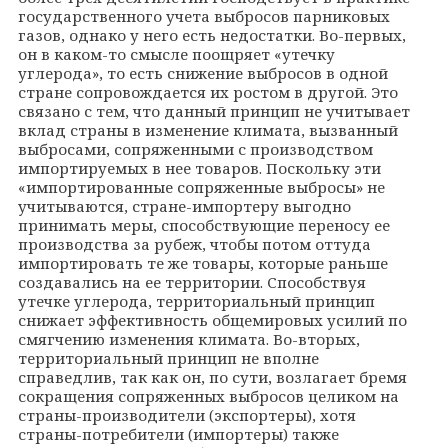
государственного учета выбросов парниковых
газов, однако у него есть недостатки. Во-первых,
он в каком-то смысле поощряет «утечку
углерода», то есть снижение выбросов в одной
стране сопровождается их ростом в другой. Это
связано с тем, что данный принцип не учитывает
вклад страны в изменение климата, вызванный
выбросами, сопряженными с производством
импортируемых в нее товаров. Поскольку эти
«импортированные сопряженные выбросы» не
учитываются, стране-импортеру выгодно
принимать меры, способствующие переносу ее
производства за рубеж, чтобы потом оттуда
импортировать те же товары, которые раньше
создавались на ее территории. Способствуя
утечке углерода, территориальный принцип
снижает эффективность общемировых усилий по
смягчению изменения климата. Во-вторых,
территориальный принцип не вполне
справедлив, так как он, по сути, возлагает бремя
сокращения сопряженных выбросов целиком на
страны-производители (экспортеры), хотя
страны-потребители (импортеры) также