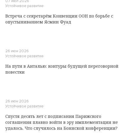
07 июл 2026
Устойчивое развитие
Встреча с секретарём Конвенции ООН по борьбе с
опустыниванием Ясмин Фуад
26 июн 2026
Устойчивое развитие
На пути в Анталью: контуры будущей переговорной
повестки
26 июн 2026
Устойчивое развитие
Спустя десять лет с подписания Парижского
соглашения плавно войти в эру имплементации не
удалось. Что случилось на Боннской конференции?