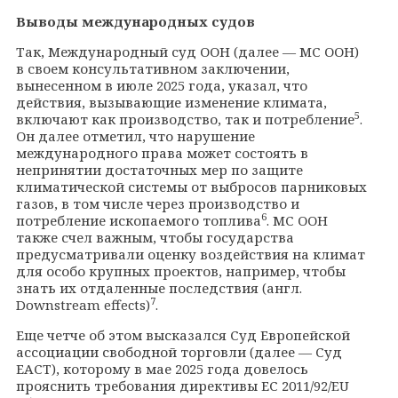
Выводы международных судов
Так, Международный суд ООН (далее — МС ООН)
в своем консультативном заключении,
вынесенном в июле 2025 года, указал, что
действия, вызывающие изменение климата,
5
включают как производство, так и потребление
.
Он далее отметил, что нарушение
международного права может состоять в
непринятии достаточных мер по защите
климатической системы от выбросов парниковых
газов, в том числе через производство и
6
потребление ископаемого топлива
. МС ООН
также счел важным, чтобы государства
предусматривали оценку воздействия на климат
для особо крупных проектов, например, чтобы
знать их отдаленные последствия (англ.
7
Downstream effects)
.
Еще четче об этом высказался Суд Европейской
ассоциации свободной торговли (далее — Суд
ЕАСТ), которому в мае 2025 года довелось
прояснить требования директивы ЕС 2011/92/EU