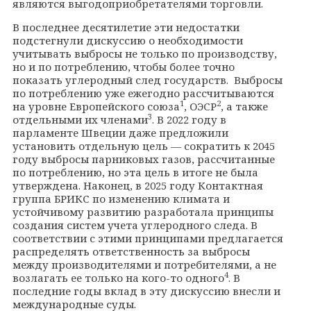
являются выгодоприобретателями торговли.
В последнее десятилетие эти недостатки
подстегнули дискуссию о необходимости
учитывать выбросы не только по производству,
но и по потреблению, чтобы более точно
показать углеродный след государств. Выбросы
по потреблению уже ежегодно рассчитываются
1
2
на уровне Европейского союза
, ОЭСР
, а также
3
отдельными их членами
. В 2022 году в
парламенте Швеции даже предложили
установить отдельную цель — сократить к 2045
году выбросы парниковых газов, рассчитанные
по потреблению, но эта цель в итоге не была
утверждена. Наконец, в 2025 году Контактная
группа БРИКС по изменению климата и
устойчивому развитию разработала принципы
создания систем учета углеродного следа. В
соответствии с этими принципами предлагается
распределять ответственность за выбросы
между производителями и потребителями, а не
4
возлагать ее только на кого-то одного
. В
последние годы вклад в эту дискуссию внесли и
международные суды.