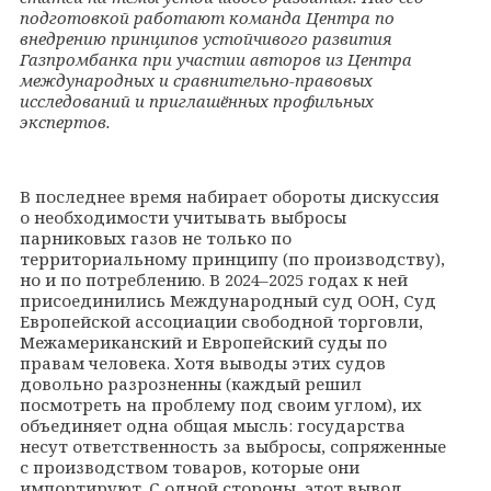
подготовкой работают команда Центра по
внедрению принципов устойчивого развития
Газпромбанка при участии авторов из Центра
международных и сравнительно-правовых
исследований и приглашённых профильных
экспертов.
В последнее время набирает обороты дискуссия
о необходимости учитывать выбросы
парниковых газов не только по
территориальному принципу (по производству),
но и по потреблению. В 2024–2025 годах к ней
присоединились Международный суд ООН, Суд
Европейской ассоциации свободной торговли,
Межамериканский и Европейский суды по
правам человека. Хотя выводы этих судов
довольно разрозненны (каждый решил
посмотреть на проблему под своим углом), их
объединяет одна общая мысль: государства
несут ответственность за выбросы, сопряженные
с производством товаров, которые они
импортируют. С одной стороны, этот вывод