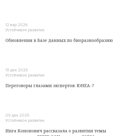
12 мар 2026
Устойчивое развитие
Обновления в Базе данных по биоразнообразию
19 дек 2025
Устойчивое развитие
Переговоры глазами экспертов: ЮНЕА-7
09 дек 2025
Устойчивое развитие
Инга Кононович рассказала о развитии темы