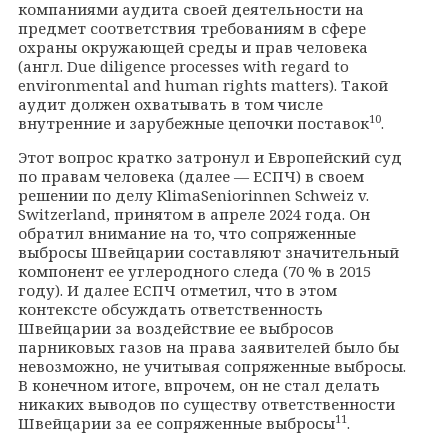
компаниями аудита своей деятельности на
предмет соответствия требованиям в сфере
охраны окружающей среды и прав человека
(англ.
Due diligence processes with regard to
environmental and human rights matters).
Такой
аудит должен охватывать в том числе
10
внутренние и зарубежные цепочки поставок
.
Этот вопрос кратко затронул и Европейский суд
по правам человека (далее — ЕСПЧ) в своем
решении по делу KlimaSeniorinnen Schweiz v.
Switzerland, принятом в апреле 2024 года. Он
обратил внимание на то, что сопряженные
выбросы Швейцарии составляют значительный
компонент ее углеродного следа (70 % в 2015
году). И далее ЕСПЧ отметил, что в этом
контексте обсуждать ответственность
Швейцарии за воздействие ее выбросов
парниковых газов на права заявителей было бы
невозможно, не учитывая сопряженные выбросы.
В конечном итоге, впрочем, он не стал делать
никаких выводов по существу ответственности
11
Швейцарии за ее сопряженные выбросы
.