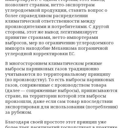
позволяет странам, нетто-экспортерам
углеродоемкой продукции, ставить вопрос о
более справедливом распределении
климатической ответственности между
производителями и потребителями. С другой
стороны, этот же вывод легитимизирует
принятие странами, нетто-импортерами
выбросов, мер по ограничению углеродоемкого
импорта наподобие Механизма пограничной
углеродной корректировки ЕС.
В многостороннем климатическом режиме
выбросы парниковых газов традиционно
учитываются по территориальному принципу
(по производству). То есть выбросы парниковых
газов, сопряженные с производством товара
(далее — сопряженные выбросы), приписываются
стране, на территории которой эти выбросы
произошли, даже если сам товар впоследствии
экспортирован для использования (потребления)
за рубежом.
Благодаря своей простоте этот принцип уже
более трех десятилетий господствует в практике