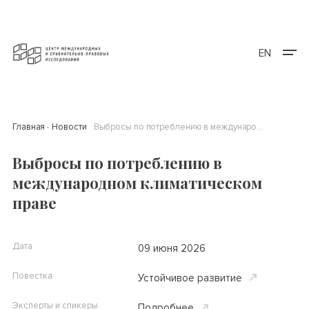
EN
Главная
Новости
Выбросы по потреблению в международном климатическом праве
Выбросы по потреблению в
международном климатическом
праве
Дата
09 июня 2026
Повестка
Устойчивое развитие
Эксперты и спикеры
Подробнее