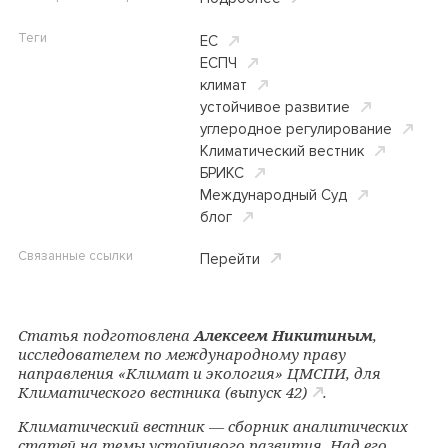
Теги
ЕС
ЕСПЧ
климат
устойчивое развитие
углеродное регулирование
Климатический вестник
БРИКС
Международный Суд
блог
Связанные ссылки
Перейти
Статья подготовлена
Алексеем Никитиным
,
исследователем по международному праву
направления «Климат и экология» ЦМСПИ, для
Климатического вестника (выпуск 42)
.
Климатический вестник — сборник аналитических
статей на темы устойчивого развития. Над его