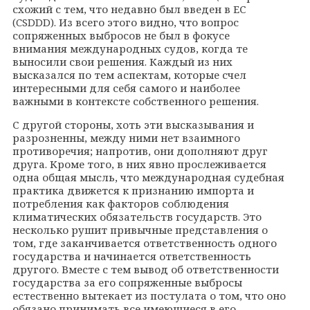
схожий с тем, что недавно был введен в ЕС
(CSDDD). Из всего этого видно, что вопрос
сопряженных выбросов не был в фокусе
внимания международных судов, когда те
выносили свои решения. Каждый из них
высказался по тем аспектам, которые счел
интересными для себя самого и наиболее
важными в контексте собственного решения.
С другой стороны, хоть эти высказывания и
разрозненны, между ними нет взаимного
противоречия; напротив, они дополняют друг
друга. Кроме того, в них явно прослеживается
одна общая мысль, что международная судебная
практика движется к признанию импорта и
потребления как факторов соблюдения
климатических обязательств государств. Это
несколько рушит привычные представления о
том, где заканчивается ответственность одного
государства и начинается ответственность
другого. Вместе с тем вывод об ответственности
государства за его сопряженные выбросы
естественно вытекает из постулата о том, что оно
обязано принимать все имеющиеся в его