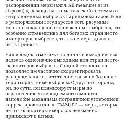
распоряжении меры (англ. All measures at its
disposal) для защиты климатической системы от
антропогенных выбросов парниковых газов. Если
в распоряжении государства есть разумные
меры по сокращению сопряженных выбросов, что
особенно справедливо для богатых стран нетто-
импортеров выбросов, то такие меры должны
быть приняты.
Напоследок отметим, что данный вывод нельзя
назвать однозначно выгодным для стран нетто-
экспортеров выбросов. С одной стороны, он
позволяет им частично скорректировать
распределение ответственности за их большие
территориальные выбросы. С другой стороны,
он, по сути, легитимизирует меры по
ограничению углеродоемкого импорта
наподобие Механизма пограничной углеродной
корректировки (англ. CBAM) ЕС — меры, которые
нетто-экспортеры выбросов неизменно
принимают в штыки.