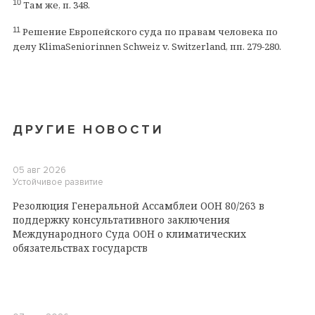
10
Там же, п. 348.
11
Решение Европейского суда по правам человека по
делу KlimaSeniorinnen Schweiz v. Switzerland, пп. 279-280.
ДРУГИЕ НОВОСТИ
05 авг 2026
Устойчивое развитие
Резолюция Генеральной Ассамблеи ООН 80/263 в
поддержку консультативного заключения
Международного Суда ООН о климатических
обязательствах государств