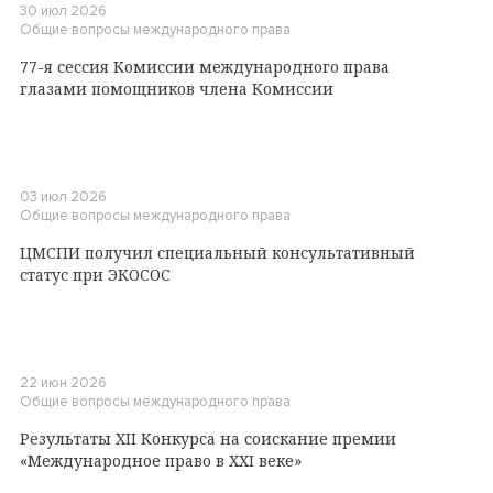
30 июл 2026
Общие вопросы международного права
77-я сессия Комиссии международного права
глазами помощников члена Комиссии
03 июл 2026
Общие вопросы международного права
ЦМСПИ получил специальный консультативный
статус при ЭКОСОС
22 июн 2026
Общие вопросы международного права
Результаты XII Конкурса на соискание премии
«Международное право в XXI веке»