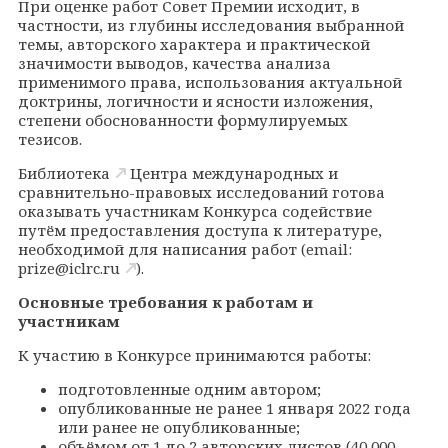
При оценке работ Совет Премии исходит, в
частности, из глубины исследования выбранной
темы, авторского характера и практической
значимости выводов, качества анализа
применимого права, использования актуальной
доктрины, логичности и ясности изложения,
степени обоснованности формулируемых
тезисов.
Библиотека
Центра международных и
сравнительно-правовых исследований готова
оказывать участникам Конкурса содействие
путём предоставления доступа к литературе,
необходимой для написания работ (
email
:
prize@iclrc.ru
).
Основные требования к работам и
участникам
К участию в Конкурсе принимаются работы:
подготовленные одним автором;
опубликованные не ранее 1 января 2022 года
или ранее не опубликованные;
объёмом от 1 до 2 авторских листов (40
000-