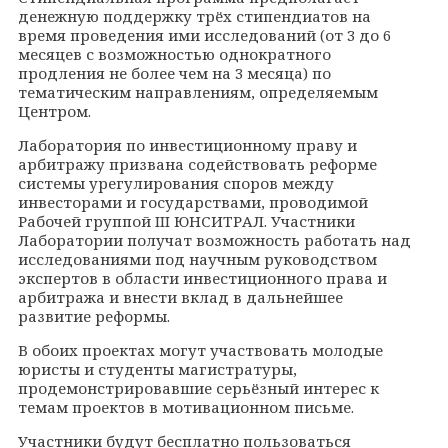
денежную поддержку трёх стипендиатов на
время проведения ими исследований (от 3 до 6
месяцев с возможностью однократного
продления не более чем на 3 месяца) по
тематическим направлениям, определяемым
Центром.
Лаборатория по инвестиционному праву и
арбитражу призвана содействовать реформе
системы урегулирования споров между
инвесторами и государствами, проводимой
Рабочей группой
III
ЮНСИТРАЛ. Участники
Лаборатории получат возможность работать над
исследованиями под научным руководством
экспертов в области инвестиционного права и
арбитража и внести вклад в дальнейшее
развитие реформы.
В обоих проектах могут участвовать молодые
юристы и студенты магистратуры,
продемонстрировавшие серьёзный интерес к
темам проектов в мотивационном письме.
Участники будут бесплатно пользоваться