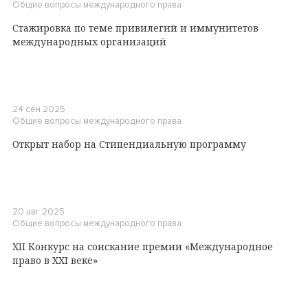
Общие вопросы международного права
Стажировка по теме привилегий и иммунитетов
международных организаций
24 сен 2025
Общие вопросы международного права
Открыт набор на Стипендиальную программу
20 авг 2025
Общие вопросы международного права
XII Конкурс на соискание премии «Международное
право в XXI веке»