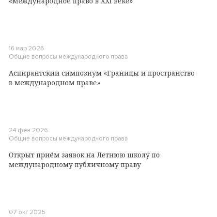
«Международное право в XXI веке»
16 мар 2026
Общие вопросы международного права
Аспирантский симпозиум «Границы и пространство
в международном праве»
24 фев 2026
Общие вопросы международного права
Открыт приём заявок на Летнюю школу по
международному публичному праву
07 окт 2025