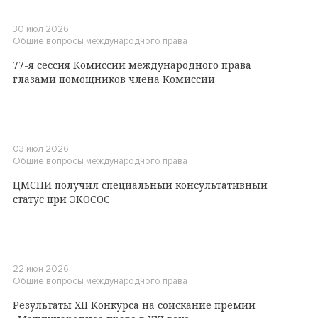
30 июл 2026
Общие вопросы международного права
77-я сессия Комиссии международного права
глазами помощников члена Комиссии
03 июл 2026
Общие вопросы международного права
ЦМСПИ получил специальный консультативный
статус при ЭКОСОС
22 июн 2026
Общие вопросы международного права
Результаты XII Конкурса на соискание премии