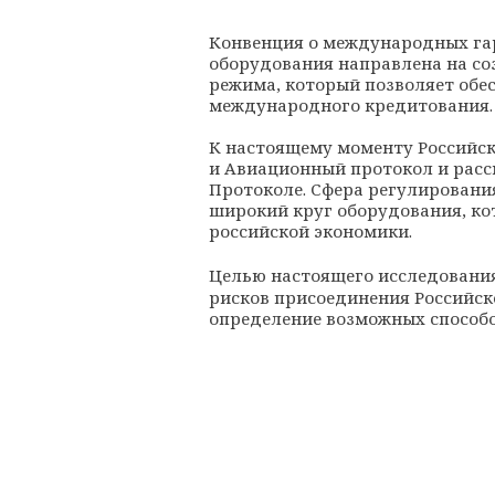
Конвенция о международных га
оборудования направлена на с
режима, который позволяет обес
международного кредитования.
К настоящему моменту Российс
и Авиационный протокол и расс
Протоколе. Сфера регулировани
широкий круг оборудования, ко
российской экономики.
Целью
настоящего исследовани
рисков присоединения Российск
определение возможных способо