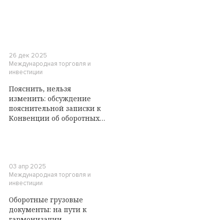
26 дек 2025
Международная торговля и
инвестиции
Пояснить, нельзя
изменить: обсуждение
пояснительной записки к
Конвенции об оборотных
грузовых документах
03 апр 2025
Международная торговля и
инвестиции
Оборотные грузовые
документы: на пути к
гармонизации