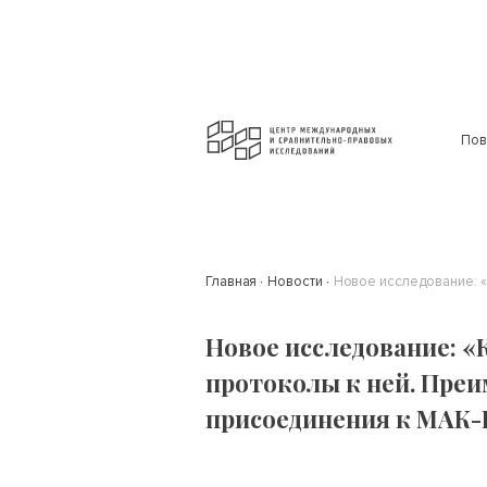
Пов
Главная
Новости
Новое исследование: «
Новое исследование: «
протоколы к ней. Преи
присоединения к МАК-