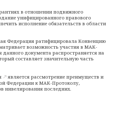
рантиях в отношении подвижного
оздание унифицированного правового
печить исполнение обязательств в области
кая Федерация ратифицировала Конвенцию
матривает возможность участия в МАК-
я данного документа распространяется на
торый составляет значительную часть
я
является рассмотрение преимуществ и
ой Федерации к МАК-Протоколу,
в нивелирования последних.