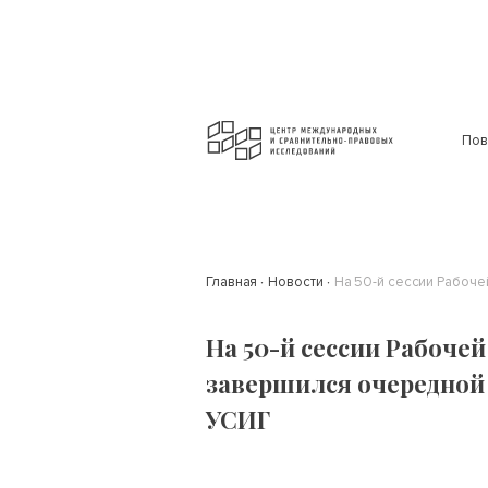
Пов
Главная
Новости
На 50-й сессии Рабоч
На 50-й сессии Рабоче
завершился очередной
УСИГ