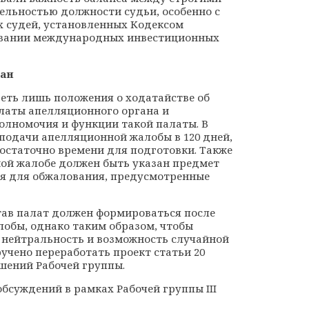
ельностью должности судьи, особенно с
 судей, установленных Кодексом
овании международных инвестиционных
ган
реть лишь положения о ходатайстве об
латы апелляционного органа и
олномочия и функции такой палаты. В
 подачи апелляционной жалобы в 120 дней,
остаточно времени для подготовки. Также
ной жалобе должен быть указан предмет
ия для обжалования, предусмотренные
став палат должен формироваться после
обы, однако таким образом, чтобы
, нейтральность и возможность случайной
учено переработать проект статьи 20
ешений Рабочей группы.
обсуждений в рамках Рабочей группы III