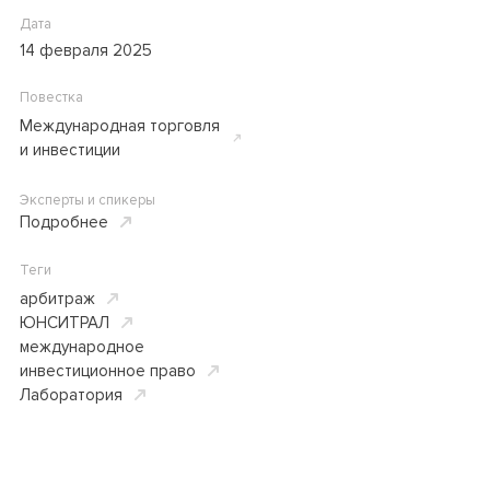
Дата
14 февраля 2025
Повестка
Международная торговля
и инвестиции
Эксперты и спикеры
Подробнее
Теги
арбитраж
ЮНСИТРАЛ
международное
инвестиционное право
Лаборатория