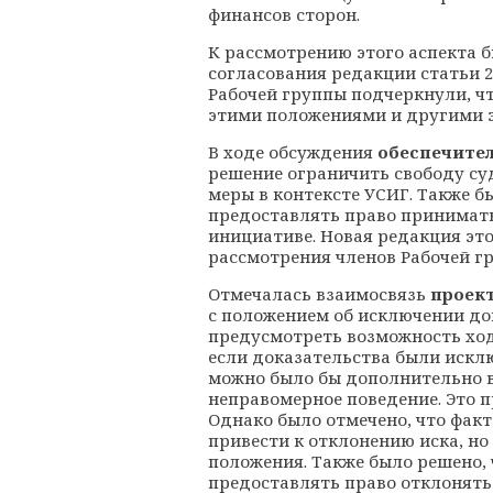
финансов сторон.
К рассмотрению этого аспекта 
согласования редакции статьи 2
Рабочей группы подчеркнули, ч
этими положениями и другими 
В ходе обсуждения
обеспечите
решение ограничить свободу су
меры в контексте УСИГ. Также б
предоставлять право принимать
инициативе. Новая редакция эт
рассмотрения членов Рабочей гр
Отмечалась взаимосвязь
проект
с положением об исключении до
предусмотреть возможность ход
если доказательства были искл
можно было бы дополнительно в
неправомерное поведение. Это 
Однако было отмечено, что фак
привести к отклонению иска, но
положения. Также было решено, 
предоставлять право отклонять