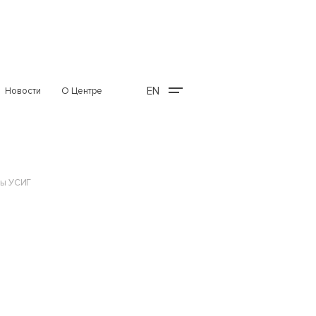
EN
Новости
О Центре
мы УСИГ