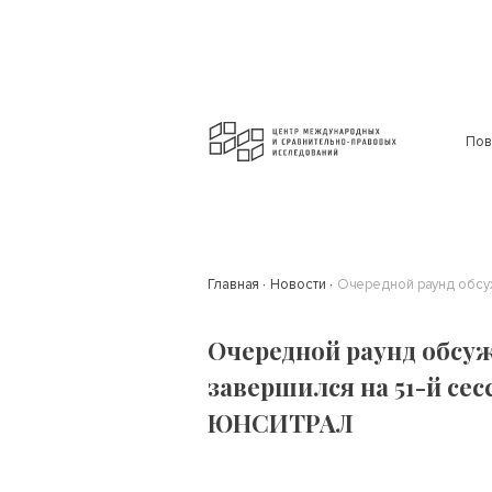
Пов
Главная
Новости
Очередной раунд обсу
Очередной раунд обсу
завершился на 51-й сес
ЮНСИТРАЛ