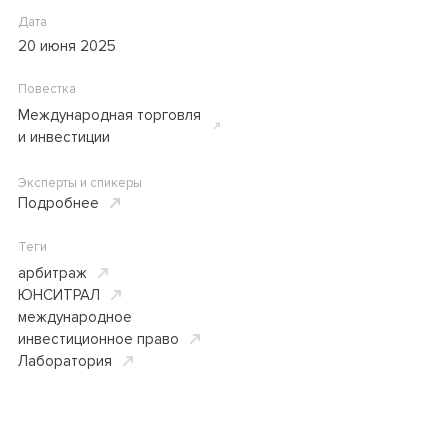
Дата
20 июня 2025
Повестка
Международная торговля
и инвестиции
Эксперты и спикеры
Подробнее
Теги
арбитраж
ЮНСИТРАЛ
международное
инвестиционное право
Лаборатория