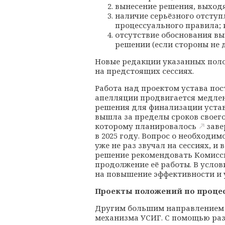
вынесение решения, выходя
наличие серьёзного отступ
процессуального правила; 
отсутствие обоснования вы
решении (если стороны не 
Новые редакции указанных пол
на предстоящих сессиях.
Работа над проектом устава по
апелляции продвигается медлен
решения для финализации устава
вышла за пределы сроков своего
которому
планировалось
заве
в 2025 году. Вопрос о необходи
уже не раз звучал на сессиях, и 
решение рекомендовать Комисс
продолжение её работы. В услов
на повышение эффективности и
Проекты положений по проце
Другим большим направлением 
механизма УСИГ. С помощью ра