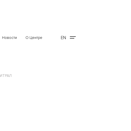
EN
Новости
О Центре
СИТРАЛ