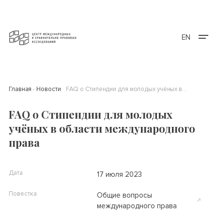
EN
Главная
Новости
FAQ о Стипендии для молодых учёных в области международного права
FAQ о Стипендии для молодых
учёных в области международного
права
Дата
17 июля 2023
Повестка
Общие вопросы
международного права