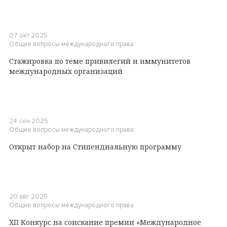
07 окт 2025
Общие вопросы международного права
Стажировка по теме привилегий и иммунитетов
международных организаций
24 сен 2025
Общие вопросы международного права
Открыт набор на Стипендиальную программу
20 авг 2025
Общие вопросы международного права
XII Конкурс на соискание премии «Международное