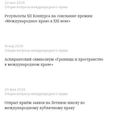
22 июн 2026
Общие вопросы международного права
Результаты XII Конкурса на соискание премии
«Международное право в XXI веке»
16 мар 2026
Общие вопросы международного права
Аспирантский симпозиум «Границы и пространство
в международном праве»
24 фев 2026
Общие вопросы международного права
Открыт приём заявок на Летнюю школу по
международному публичному праву