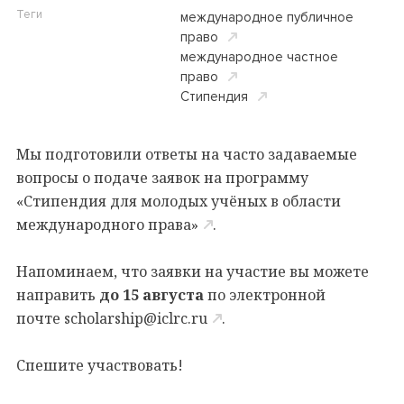
Теги
международное публичное
право
международное частное
право
Cтипендия
Мы подготовили ответы на часто задаваемые
вопросы о подаче заявок на программу
«Стипендия для молодых учёных в области
международного права»
.
Напоминаем, что заявки на участие вы можете
направить
до 15 августа
по электронной
почте
scholarship@iclrc.ru
.
Спешите участвовать!